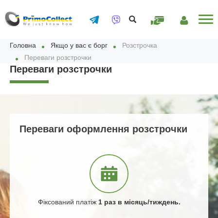
ОПЛАТИТИ
ОСОБИСТИЙ
ОНЛАЙН
КАБІНЕТ
Головна
Якщо у вас є борг
Розстрочка
Переваги розстрочки
Переваги розстрочки
Переваги оформлення розстрочки
Фіксований платіж
1 раз в місяць/тиждень.