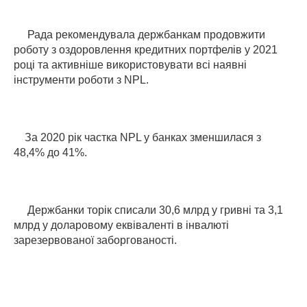
Рада рекомендувала держбанкам продовжити
роботу з оздоровлення кредитних портфелів у 2021
році та активніше використовувати всі наявні
інструменти роботи з
NPL
.
За 2020 рік частка NPL у банках зменшилася з
48,4% до 41%.
Держбанки торік списали 30,6 млрд у гривні та 3,1
млрд у доларовому еквіваленті в інвалюті
зарезервованої заборгованості.