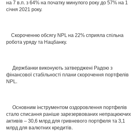
на 7 в.п. з 64% на початку минулого року до 57% на 1
січня 2021 року.
Скороченню обсягу
NPL
на 22% сприяла спільна
робота уряду та Нацбанку.
Держбанки виконують затверджені Радою з
фінансової стабільності плани скорочення портфелів
NPL.
Основним інструментом оздоровлення портфелів
стало списання раніше зарезервованих непрацюючих
активів – 30,6 млрд для гривневого портфеля та 3,1
млрд для валютних кредитів.