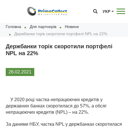
УКР
Головна
Для партнерів
Новини
Держбанки торік скоротили портфелі NPL на 22%
Держбанки торік скоротили портфелі
NPL на 22%
26.02.2021
У 2020 році частка непрацюючих кредитів у
державних банках скоротилася до 57%, а обсяг
непрацюючих кредитів (NPL) – на 22%.
За даними
НБУ
, частка NPL у держбанках скоротилася