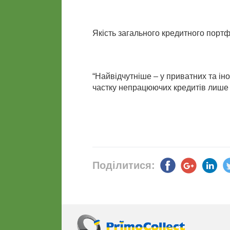
Якість загального кредитного портф
“Найвідчутніше – у приватних та ін
частку непрацюючих кредитів лише 
Поділитися: