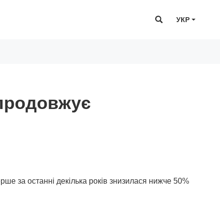
УКР
 продовжує
рше за останні декілька років знизилася нижче 50%