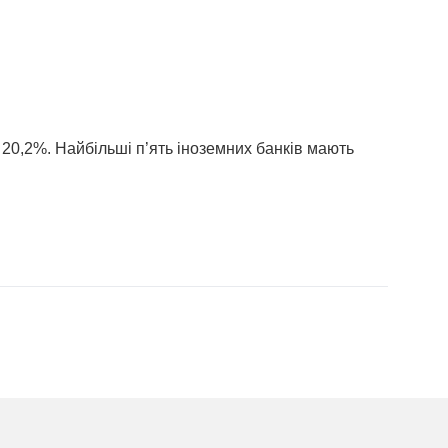
 20,2%. Найбільші п’ять іноземних банків мають