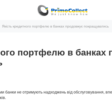
Якість кредитного портфелю в банках продовжує покращуватись
ного портфелю в банках
ь
ими банки не отримують надходжень від обслуговування, впе
ків.