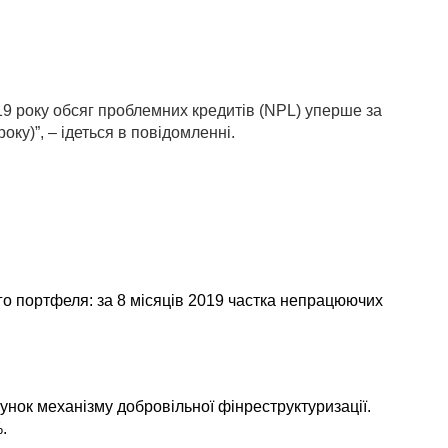
19 року обсяг проблемних кредитів (NPL) уперше за
року)”, – ідеться в повідомленні.
го портфеля: за 8 місяців 2019 частка непрацюючих
унок механізму добровільної фінреструктуризації.
.