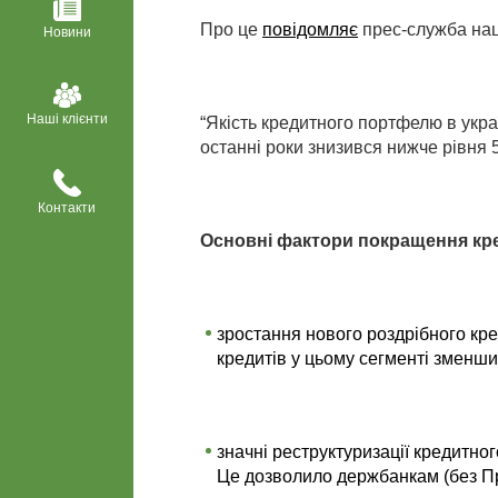
Про це
повідомляє
прес-служба нац
Новини
Наші клієнти
“Якість кредитного портфелю в укра
останні роки знизився нижче рівня 5
Контакти
Основні фактори покращення кр
зростання нового роздрібного кре
кредитів у цьому сегменті зменшил
значні реструктуризації кредитно
Це дозволило держбанкам (без Пр